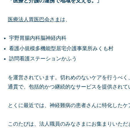
「医療と介護の連携で地域を支える。」
医療法人胃医巴会さま
は、
宇野胃腸内科脳神経内科
看護小規模多機能型居宅介護事業所みくも村
訪問看護ステーションかふう
を運営されています。切れめのないケアを行うべく
通貫で、包括的かつ継続的なサービスを提供されて
とくに最近では、神経難病の患者さんに特化したケ
このたびは、法人職員のみなさまにお集まりいただ