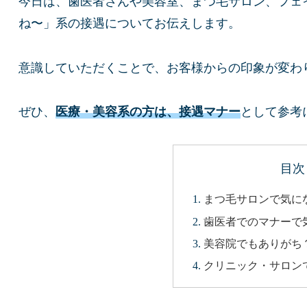
今日は、歯医者さんや美容室、まつ毛サロン、フェ
ね〜」系の接遇についてお伝えします。
意識していただくことで、お客様からの印象が変わ
ぜひ、
医療・美容系の方は、接遇マナー
として参考
目次
まつ毛サロンで気に
歯医者でのマナーで
美容院でもありがち
クリニック・サロン