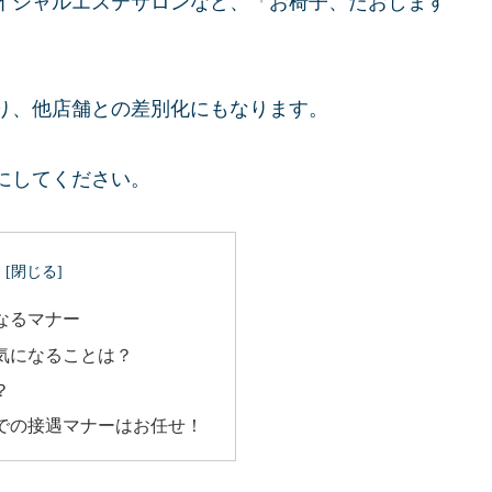
イシャルエステサロンなど、「お椅子、たおします
り、他店舗との差別化にもなります。
にしてください。
なるマナー
気になることは？
？
での接遇マナーはお任せ！