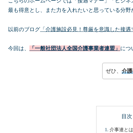
こちらのホームページでは「接遇マナー」「ビジネ
最も得意とし、また力を入れたいと思っている分野
以前のブログ
「介護施設必見！尊厳を意識した接遇
今回は、
「一般社団法人全国介護事業者連盟」
につ
ぜひ、
介護
目次
介事連と