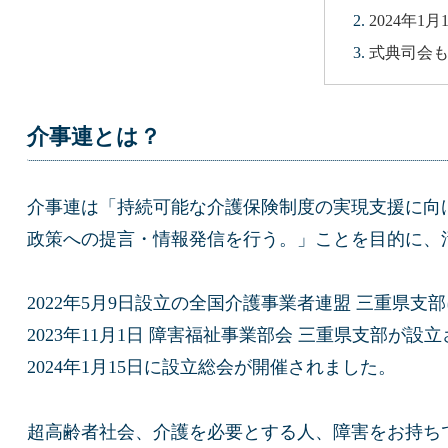
2024年1
式典司会
介事連とは？
介事連は「持続可能な介護保険制度の実現支援に向
政策への提言・情報発信を行う。」ことを目的に、
2022年5月9日設立の全国介護事業者連盟 三重県支
2023年11月1日 障害福祉事業部会 三重県支部が設
2024年1月15日に設立総会が開催されました。
超高齢者社会、介護を必要とする人、障害をお持ち