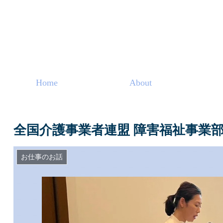
Home
About
全国介護事業者連盟 障害福祉事業
お仕事のお話