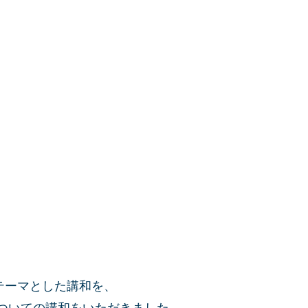
テーマとした講和を、
ついての講和をいただきました。