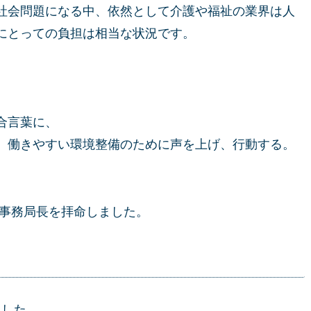
社会問題になる中、依然として介護や福祉の業界は人
にとっての負担は相当な状況です。
合言葉に、
、働きやすい環境整備のために声を上げ、行動する。
の事務局長を拝命しました。
ました。