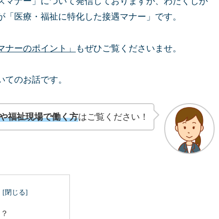
スマナー」について発信しておりますが、わたくしが
が「医療・福祉に特化した接遇マナー」です。
マナーのポイント」
もぜひご覧くださいませ。
いてのお話です。
や福祉現場で働く方
はご覧ください！
は？