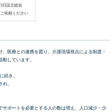
月15日設立総会
もご依頼ください
け、医療との連携を図り、介護現場視点による制度・
活動しています。
部に続き、
立され、
でサポートを必要とする人の数は増え、人口減少・少